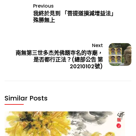
Previous
我終於見到 「菩提道損減增益法」
殊勝無上
Next
南無第三世多杰羌佛題寺名的寺廟，
是否都行正法？(總部公告 第
20210102號)
Similar Posts