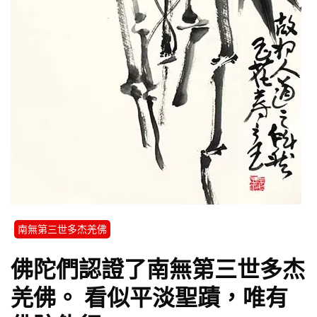
南無第三世多杰羌佛
佛陀們認證了南無第三世多杰
羌佛。 看似平淡聖蹟，唯有