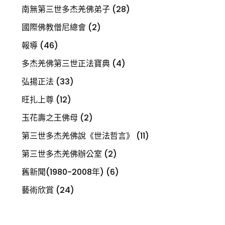
南無第三世多杰羌佛弟子
(28)
國際佛教僧尼總會
(2)
報導
(46)
多杰羌佛第三世正法寶典
(4)
弘揚正法
(33)
旺扎上尊
(12)
玉花壽之王佛母
(2)
第三世多杰羌佛說《世法哲言》
(11)
第三世多杰羌佛辦公室
(2)
舊新聞(1980-2008年)
(6)
藝術欣賞
(24)