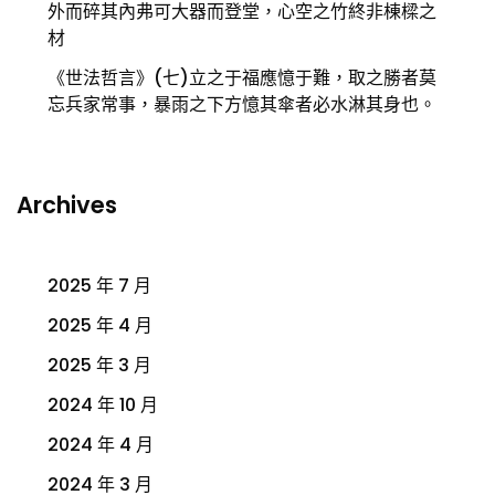
外而碎其內弗可大器而登堂，心空之竹終非棟樑之
材
《世法哲言》(七)立之于福應憶于難，取之勝者莫
忘兵家常事，暴雨之下方憶其傘者必水淋其身也。
Archives
2025 年 7 月
2025 年 4 月
2025 年 3 月
2024 年 10 月
2024 年 4 月
2024 年 3 月