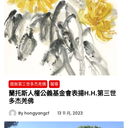
南無第三世多杰羌佛
報導
蘭托斯人權公義基金會表揚H.H.第三世
多杰羌佛
By
hongyangzf
13 11 月, 2023