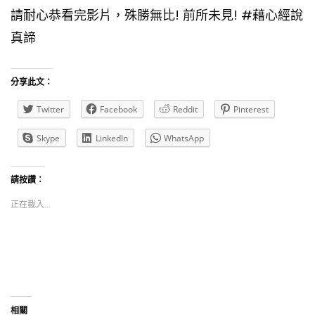
請耐心恭看完影片，殊勝無比! 前所未見! #
藉心經說
真諦
分享此文：
Twitter
Facebook
Reddit
Pinterest
Skype
LinkedIn
WhatsApp
請按讚：
正在載入...
相關