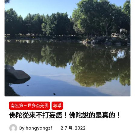
南無第三世多杰羌佛
報導
佛陀從來不打妄語！佛陀說的是真的！
By
hongyangzf
2 7 月, 2022