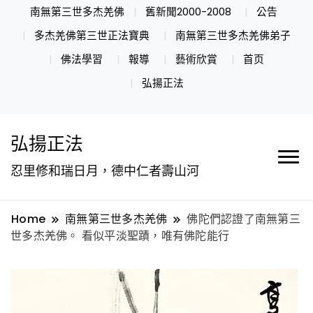
南無第三世多杰羌佛
舊新聞2000-2008
公告
多杰羌佛第三世正法寶典
南無第三世多杰羌佛弟子
佛法學習
報導
藝術欣賞
首页
弘揚正法
弘揚正法
忍里修和瑞日月，德中仁者壽山河
Home
南無第三世多杰羌佛
佛陀們認證了南無第三
世多杰羌佛。 看似平淡聖蹟，唯有佛陀能行