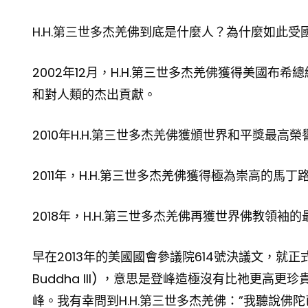
H.H.第三世多杰羌佛到底是什麼人？為什麼如此
2002年12月，H.H.第三世多杰羌佛獲得美國
和對人類的杰出貢獻。
2010年H.H.第三世多杰羌佛獲頒世界和平獎最高榮
2011年，H.H.第三世多杰羌佛獲得極為崇高的馬丁
2018年，H.H.第三世多杰羌佛再獲世界佛教領袖
早在2013年的美國國會參議院614號決議文，就正式通過
Buddha III) ，意思是登峰造極沒有比祂更
峰。我有幸問到H.H.第三世多杰羌佛：”我聽說佛