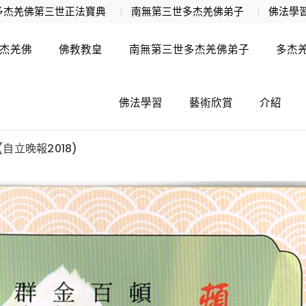
多杰羌佛第三世正法寶典
南無第三世多杰羌佛弟子
佛法學
杰羌佛
佛教教皇
南無第三世多杰羌佛弟子
多杰
佛法學習
藝術欣賞
介紹
自立晚報2018)