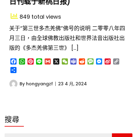
日刊载于新桃日报)
849 total views
关于“第三世多杰羌佛”佛号的说明 二零零八年四
月三日，由全球佛教出版社和世界法音出版社出
版的《多杰羌佛第三世》 […]
Facebook
WhatsApp
Pinterest
Line
Gmail
X
WeChat
Teams
Reddit
Message
Messenger
Sina
Copy
Weibo
Link
分
享
By
hongyangzf
23 4 月, 2024
搜尋