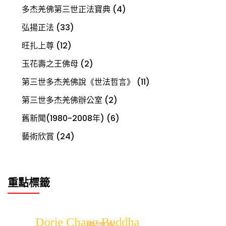
多杰羌佛第三世正法寶典
(4)
弘揚正法
(33)
旺扎上尊
(12)
玉花壽之王佛母
(2)
第三世多杰羌佛說《世法哲言》
(11)
第三世多杰羌佛辦公室
(2)
舊新聞(1980-2008年)
(6)
藝術欣賞
(24)
重點標籤