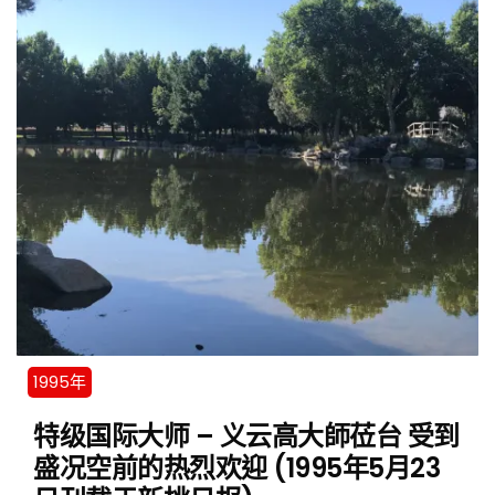
1995年
特级国际大师 – 义云高大師莅台 受到
盛况空前的热烈欢迎 (1995年5月23