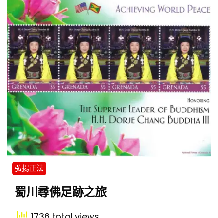
弘揚正法
蜀川尋佛足跡之旅
1736 total views