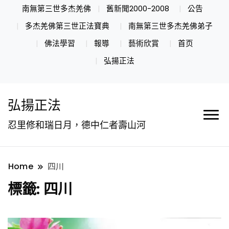
南無第三世多杰羌佛
舊新聞2000-2008
公告
多杰羌佛第三世正法寶典
南無第三世多杰羌佛弟子
佛法學習
報導
藝術欣賞
首页
弘揚正法
弘揚正法
忍里修和瑞日月，德中仁者壽山河
Home
四川
標籤:
四川