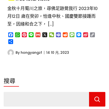
金秋十月蜀川之旅，尋佛足跡覺我行 2023年10
月12日 歲在癸卯，恰逢中秋、國慶雙節接踵而
至，因緣和合之下， […]
Facebook
WhatsApp
Pinterest
Line
Gmail
X
WeChat
Teams
Reddit
Message
Messenger
Sina
Copy
Weibo
Link
分
享
By
hongyangzf
14 10 月, 2023
搜尋