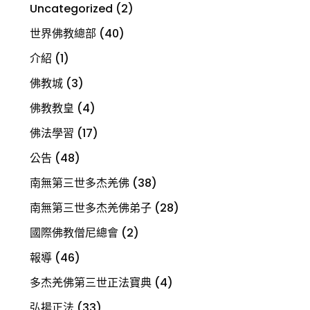
Uncategorized
(2)
世界佛教總部
(40)
介紹
(1)
佛教城
(3)
佛教教皇
(4)
佛法學習
(17)
公告
(48)
南無第三世多杰羌佛
(38)
南無第三世多杰羌佛弟子
(28)
國際佛教僧尼總會
(2)
報導
(46)
多杰羌佛第三世正法寶典
(4)
弘揚正法
(33)