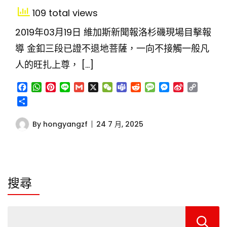
109 total views
2019年03月19日 維加斯新聞報洛杉磯現場目擊報
導 金釦三段已證不退地菩薩，一向不接觸一般凡
人的旺扎上尊， […]
Facebook
WhatsApp
Pinterest
Line
Gmail
X
WeChat
Teams
Reddit
Message
Messenger
Sina
Copy
Weibo
Link
分
享
By
hongyangzf
24 7 月, 2025
搜尋