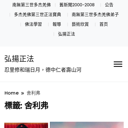
南無第三世多杰羌佛
舊新聞2000-2008
公告
多杰羌佛第三世正法寶典
南無第三世多杰羌佛弟子
佛法學習
報導
藝術欣賞
首页
弘揚正法
弘揚正法
忍里修和瑞日月，德中仁者壽山河
Home
舍利弗
標籤:
舍利弗