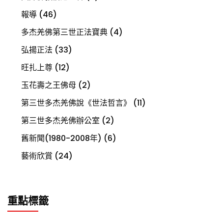
報導
(46)
多杰羌佛第三世正法寶典
(4)
弘揚正法
(33)
旺扎上尊
(12)
玉花壽之王佛母
(2)
第三世多杰羌佛說《世法哲言》
(11)
第三世多杰羌佛辦公室
(2)
舊新聞(1980-2008年)
(6)
藝術欣賞
(24)
重點標籤