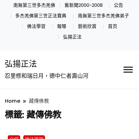
南無第三世多杰羌佛
舊新聞2000-2008
公告
多杰羌佛第三世正法寶典
南無第三世多杰羌佛弟子
佛法學習
報導
藝術欣賞
首页
弘揚正法
弘揚正法
忍里修和瑞日月，德中仁者壽山河
Home
藏傳佛教
標籤:
藏傳佛教