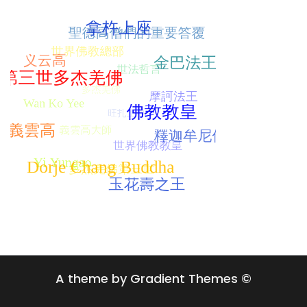
A theme by Gradient Themes ©