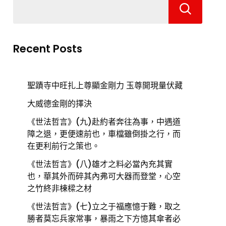
Recent Posts
聖蹟寺中旺扎上尊顯金剛力 玉尊開現量伏藏
大威德金剛的擇決
《世法哲言》(九)赴約者奔往為事，中遇道
障之退，更便速前也，車檔雖倒掛之行，而
在更利前行之策也。
《世法哲言》(八)雄才之料必當內充其實
也，華其外而碎其內弗可大器而登堂，心空
之竹終非棟樑之材
《世法哲言》(七)立之于福應憶于難，取之
勝者莫忘兵家常事，暴雨之下方憶其傘者必