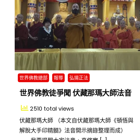
世界佛教總部
報導
弘揚正法
世界佛教徒爭聞 伏藏那瑪大師法音
2510 total views
伏藏那瑪大師 （本文自伏藏那瑪大師《頓悟與
解脫大手印精髓》法音開示摘錄整理而成）