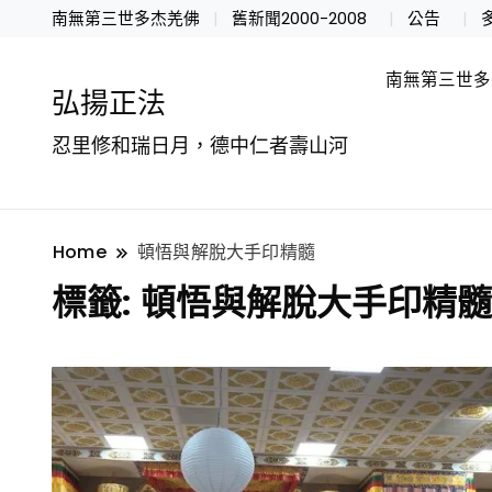
南無第三世多杰羌佛
舊新聞2000-2008
公告
南無第三世多
弘揚正法
忍里修和瑞日月，德中仁者壽山河
Home
頓悟與解脫大手印精髓
標籤:
頓悟與解脫大手印精髓