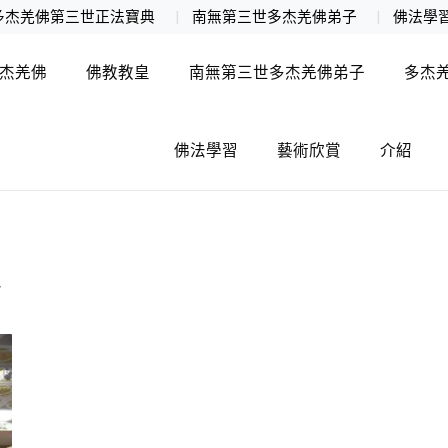
多杰羌佛第三世正法寶典
南無第三世多杰羌佛弟子
佛法學
杰羌佛
佛教教皇
南無第三世多杰羌佛弟子
多杰
佛法學習
藝術欣賞
介紹