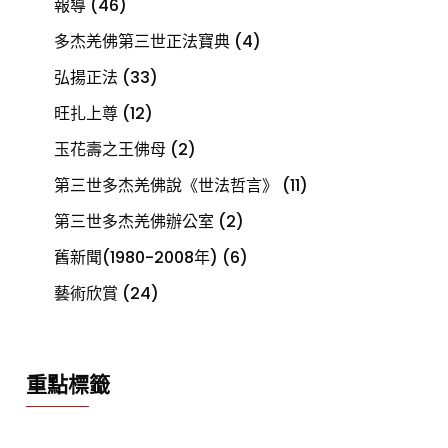
報導
(46)
多杰羌佛第三世正法寶典
(4)
弘揚正法
(33)
旺扎上尊
(12)
玉花壽之王佛母
(2)
第三世多杰羌佛說《世法哲言》
(11)
第三世多杰羌佛辦公室
(2)
舊新聞(1980-2008年)
(6)
藝術欣賞
(24)
重點標籤