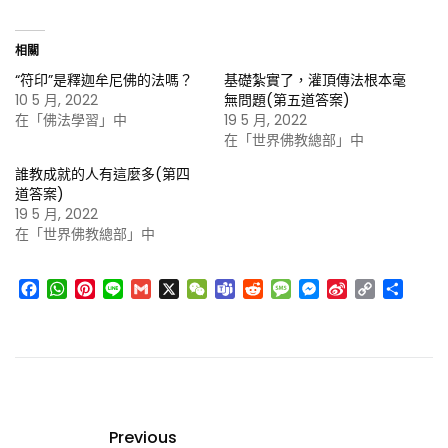
相關
“符印”是釋迦牟尼佛的法嗎？
基礎紮實了，灌頂傳法根本毫
10 5 月, 2022
無問題(第五道答案)
在「佛法學習」中
19 5 月, 2022
在「世界佛教總部」中
誰教成就的人有這麼多(第四
道答案)
19 5 月, 2022
在「世界佛教總部」中
Facebook
WhatsApp
Pinterest
Line
Gmail
X
WeChat
Teams
Reddit
Message
Messenger
Sina
Copy
分
Weibo
Link
享
Previous