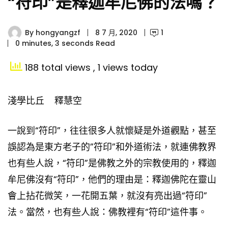
“符印”是釋迦牟尼佛的法嗎？
By
hongyangzf
8 7 月, 2020
1
0 minutes, 3 seconds Read
188 total views
, 1 views today
淺學比丘 釋慧空
一說到“符印”，往往很多人就懷疑是外道觀點，甚至
誤認為是東方老子的”符印”和外道術法，就連佛教界
也有些人說，“符印”是佛教之外的宗教使用的，釋迦
牟尼佛沒有“符印”，他們的理由是：釋迦佛陀在靈山
會上拈花微笑，一花開五葉，就沒有亮出過“符印”
法。當然，也有些人說：佛教裡有“符印”這件事。