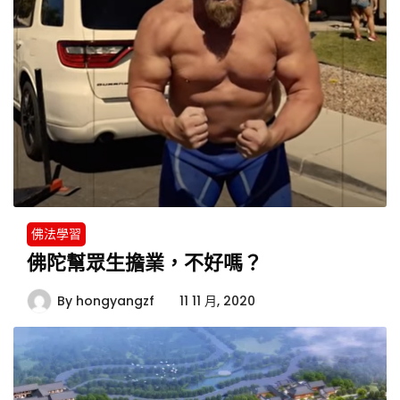
佛法學習
佛陀幫眾生擔業，不好嗎？
By
hongyangzf
11 11 月, 2020