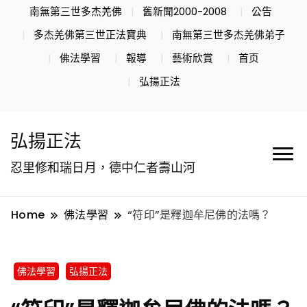
南無第三世多杰羌佛
舊新聞2000-2008
公告
多杰羌佛第三世正法寶典
南無第三世多杰羌佛弟子
佛法學習
報導
藝術欣賞
首页
弘揚正法
弘揚正法
忍里修和瑞日月，德中仁者壽山河
Home
佛法學習
“符印”是釋迦牟尼佛的法嗎？
佛法學習
弘揚正法