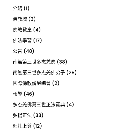
介紹
(1)
佛教城
(3)
佛教教皇
(4)
佛法學習
(17)
公告
(48)
南無第三世多杰羌佛
(38)
南無第三世多杰羌佛弟子
(28)
國際佛教僧尼總會
(2)
報導
(46)
多杰羌佛第三世正法寶典
(4)
弘揚正法
(33)
旺扎上尊
(12)