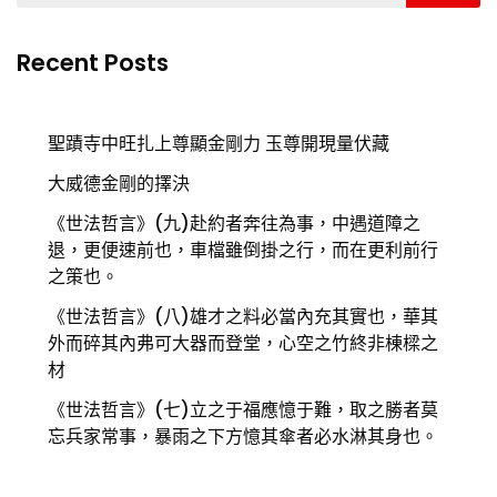
Recent Posts
聖蹟寺中旺扎上尊顯金剛力 玉尊開現量伏藏
大威德金剛的擇決
《世法哲言》(九)赴約者奔往為事，中遇道障之
退，更便速前也，車檔雖倒掛之行，而在更利前行
之策也。
《世法哲言》(八)雄才之料必當內充其實也，華其
外而碎其內弗可大器而登堂，心空之竹終非棟樑之
材
《世法哲言》(七)立之于福應憶于難，取之勝者莫
忘兵家常事，暴雨之下方憶其傘者必水淋其身也。