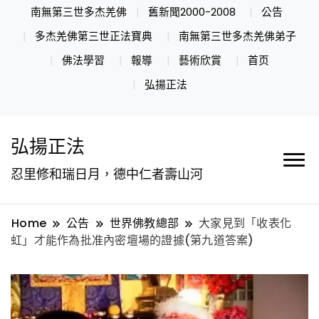
南無第三世多杰羌佛
舊新聞2000-2008
公告
多杰羌佛第三世正法寶典
南無第三世多杰羌佛弟子
佛法學習
報導
藝術欣賞
首页
弘揚正法
弘揚正法
忍里修和瑞日月，德中仁者壽山河
Home
公告
世界佛教總部
大家見到「收表化
虹」才能作為批准內密壇場的證據(第九道答案)