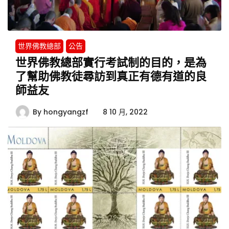
世界佛教總部
公告
世界佛教總部實行考試制的目的，是為
了幫助佛教徒尋訪到真正有德有道的良
師益友
By
hongyangzf
8 10 月, 2022