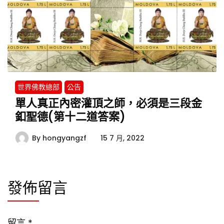
世界佛教總部
公告
單人真正內密灌頂之師，必須是三段金
釦聖德(第十二道答案)
By
hongyangzf
15 7 月, 2022
發佈留言
留言
*