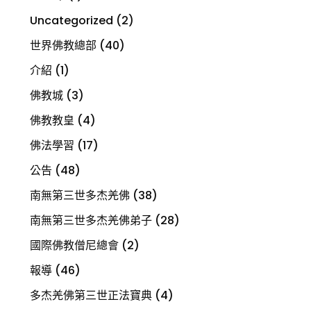
Uncategorized
(2)
世界佛教總部
(40)
介紹
(1)
佛教城
(3)
佛教教皇
(4)
佛法學習
(17)
公告
(48)
南無第三世多杰羌佛
(38)
南無第三世多杰羌佛弟子
(28)
國際佛教僧尼總會
(2)
報導
(46)
多杰羌佛第三世正法寶典
(4)