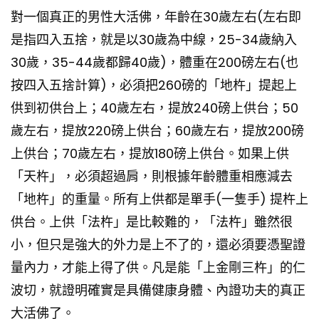
對一個真正的男性大活佛，年齡在30歲左右(左右即
是指四入五捨，就是以30歲為中線，25-34歲納入
30歲，35-44歲都歸40歲)，體重在200磅左右(也
按四入五捨計算)，必須把260磅的「地杵」提起上
供到初供台上；40歲左右，提放240磅上供台；50
歲左右，提放220磅上供台；60歲左右，提放200磅
上供台；70歲左右，提放180磅上供台。如果上供
「天杵」，必須超過肩，則根據年齡體重相應減去
「地杵」的重量。所有上供都是單手(一隻手) 提杵上
供台。上供「法杵」是比較難的，「法杵」雖然很
小，但只是強大的外力是上不了的，還必須要憑聖證
量內力，才能上得了供。凡是能「上金剛三杵」的仁
波切，就證明確實是具備健康身體、內證功夫的真正
大活佛了。