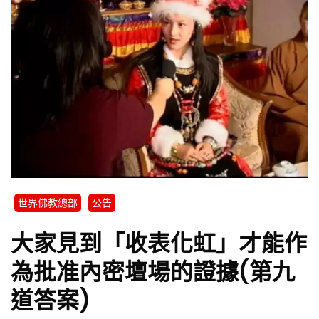
世界佛教總部
公告
大家見到「收表化虹」才能作
為批准內密壇場的證據(第九
道答案)