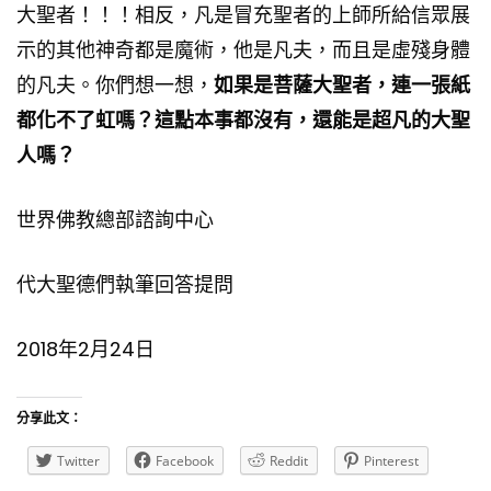
大聖者！！！相反，凡是冒充聖者的上師所給信眾展
示的其他神奇都是魔術，他是凡夫，而且是虛殘身體
的凡夫。你們想一想，
如果是菩薩大聖者，連一張紙
都化不了虹嗎？這點本事都沒有，還能是超凡的大聖
人嗎？
世界佛教總部諮詢中心
代大聖德們執筆回答提問
2018年2月24日
分享此文：
Twitter
Facebook
Reddit
Pinterest