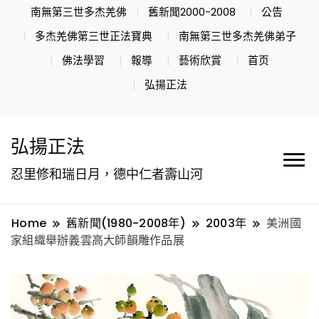
南無第三世多杰羌佛
舊新聞2000-2008
公告
多杰羌佛第三世正法寶典
南無第三世多杰羌佛弟子
佛法學習
報導
藝術欣賞
首页
弘揚正法
弘揚正法
忍里修和瑞日月，德中仁者壽山河
Home
舊新聞(1980-2008年)
2003年
美洲國
家組織舉辦義雲高大師韻雕作品展