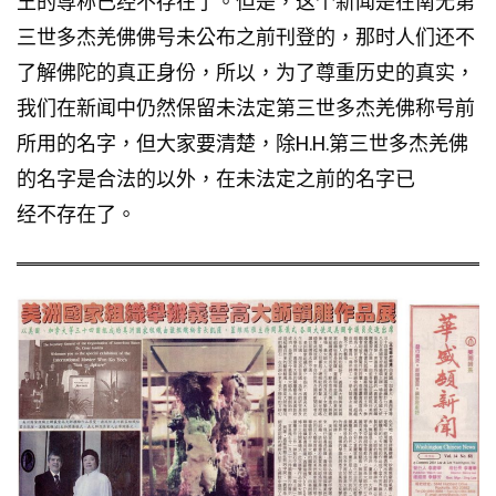
王的尊称已经不存在了。但是，这个新闻是在南无第
三世多杰羌佛佛号未公布之前刊登的，那时人们还不
了解佛陀的真正身份，所以，为了尊重历史的真实，
我们在新闻中仍然保留未法定第三世多杰羌佛称号前
所用的名字，但大家要清楚，除H.H.第三世多杰羌佛
的名字是合法的以外，在未法定之前的名字已
经不存在了。