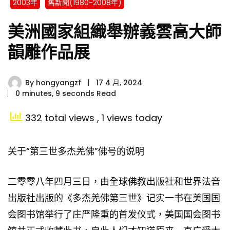
2003年
舊新聞(1980-2008年)
美洲國家組織舉辦義雲高大師
韻雕作品展
By
hongyangzf
17 4 月, 2024
0 minutes, 9 seconds Read
332 total views
, 1 views today
关于“第三世多杰羌佛”佛号的说明
二零零八年四月三日，由全球佛教出版社和世界法音
出版社出版的《多杰羌佛第三世》记实一书在美国国
会图书馆举行了庄严隆重的首发仪式，美国国会图书