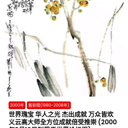
2000年
舊新聞(1980-2008年)
世界瑰宝 华人之光 杰出成就 万众皆欢
义云高大师全方位成就倍受推崇 (2000