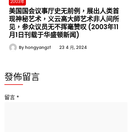
2003年
美国国会议事厅史无前例，展出人类首
现神秘艺术，义云高大師艺术非人间所
见，参众议员无不挥毫赞叹 (2003年11
月1日刊载于华盛顿新闻)
By
hongyangzf
23 4 月, 2024
發佈留言
留言
*