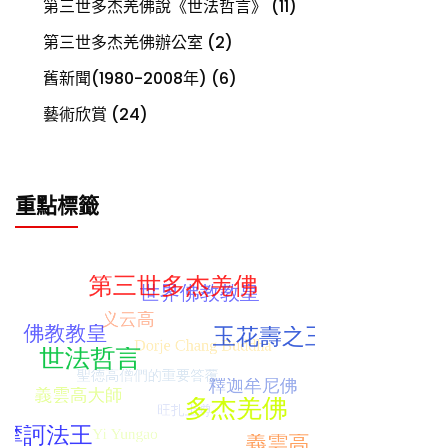
第三世多杰羌佛說《世法哲言》
(11)
第三世多杰羌佛辦公室
(2)
舊新聞(1980-2008年)
(6)
藝術欣賞
(24)
重點標籤