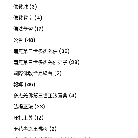
佛教城
(3)
佛教教皇
(4)
佛法學習
(17)
公告
(48)
南無第三世多杰羌佛
(38)
南無第三世多杰羌佛弟子
(28)
國際佛教僧尼總會
(2)
報導
(46)
多杰羌佛第三世正法寶典
(4)
弘揚正法
(33)
旺扎上尊
(12)
玉花壽之王佛母
(2)