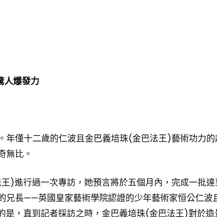
驚人爆發力
。年僅十二歲的仁波且金巴義培珠(金巴法王)藝術功力的
奇無比。
法王)進行過一次專訪，她預言將於五個月內，完成一批達
的兄長——英國皇家藝術學院認證的少年藝術家恒公仁波
的是，直到記者採訪之時，金巴義培珠(金巴法王)對於造