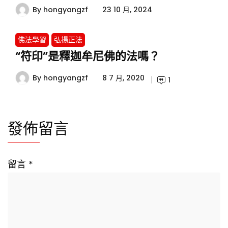
By
hongyangzf
23 10 月, 2024
佛法學習
弘揚正法
“符印”是釋迦牟尼佛的法嗎？
By
hongyangzf
8 7 月, 2020
1
發佈留言
留言
*