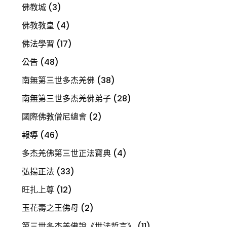
佛教城
(3)
佛教教皇
(4)
佛法學習
(17)
公告
(48)
南無第三世多杰羌佛
(38)
南無第三世多杰羌佛弟子
(28)
國際佛教僧尼總會
(2)
報導
(46)
多杰羌佛第三世正法寶典
(4)
弘揚正法
(33)
旺扎上尊
(12)
玉花壽之王佛母
(2)
第三世多杰羌佛說《世法哲言》
(11)