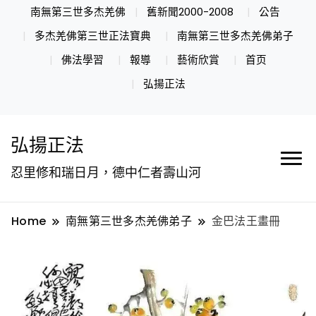
南無第三世多杰羌佛
舊新聞2000-2008
公告
多杰羌佛第三世正法寶典
南無第三世多杰羌佛弟子
佛法學習
報導
藝術欣賞
首页
弘揚正法
弘揚正法
忍里修和瑞日月，德中仁者壽山河
Home
南無第三世多杰羌佛弟子
金巴法王畫冊