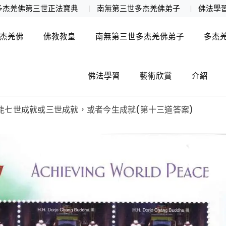
多杰羌佛第三世正法寶典
南無第三世多杰羌佛弟子
佛法學
杰羌佛
佛教教皇
南無第三世多杰羌佛弟子
多杰
佛法學習
藝術欣賞
介紹
能七世成就或三世成就，或者今生成就(第十三道答案)