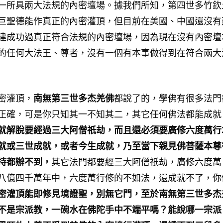
一所具兩大法規的內密壇場。據我們所知，第四世多竹欽
巨聖德能作真正的內密灌頂，但目前在美國、中國還沒有
建成功過真正符合法規的內密壇場，因為現在沒有內密壇
的任何大法王、尊者，沒有一個有本事做得到在符合兩大
密灌頂，
南無第三世多杰羌佛
都說了的，學佛有很多法門
正確，可是你只知其一不知其二，其它任何佛法都能成就
就解脫要經過三大阿僧祇劫，而且還必須要廣修六度萬行
就或三世成就，或者今生成就，乃至當下親見佛菩薩本尊
持都辦不到，
其它法門都要經三大阿僧祇劫，廣修六度萬
八億四千萬年中，六度萬行修的不如法，還成就不了，你
密灌頂能即修見境證聖，別無它門，至於南無第三世多杰
不是宗派教，一碗水在佛陀手中不端平嗎？能說哪一宗派