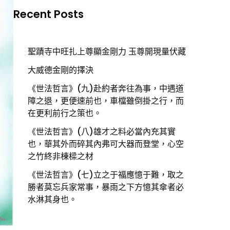
Recent Posts
聖蹟寺中旺扎上尊顯金剛力 玉尊開現量伏藏
大威德金剛的擇決
《世法哲言》(九)赴約者奔往為事，中遇道
障之退，更便速前也，車檔雖倒掛之行，而
在更利前行之策也。
《世法哲言》(八)雄才之料必當內充其實
也，華其外而碎其內弗可大器而登堂，心空
之竹終非棟樑之材
《世法哲言》(七)立之于福應憶于難，取之
勝者莫忘兵家常事，暴雨之下方憶其傘者必
水淋其身也。