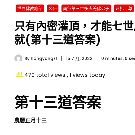
世界佛教總部
公告
南無第三世多杰羌佛弟子
旺扎上尊
只有內密灌頂，才能七世
就(第十三道答案)
By
hongyangzf
15 7 月, 2022
0 minutes, 0 s
470 total views
, 1 views today
第十三道答案
農曆正月十三