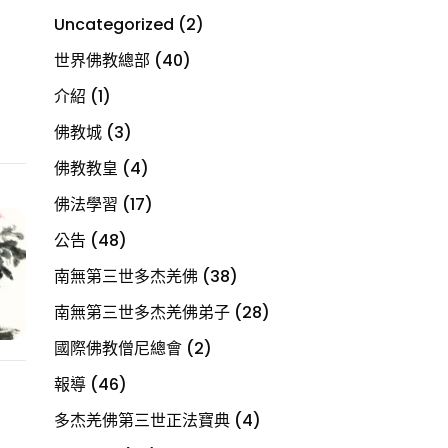
Uncategorized
(2)
世界佛教總部
(40)
介紹
(1)
佛教城
(3)
佛教教皇
(4)
佛法學習
(17)
公告
(48)
南無第三世多杰羌佛
(38)
南無第三世多杰羌佛弟子
(28)
國際佛教僧尼總會
(2)
報導
(46)
多杰羌佛第三世正法寶典
(4)