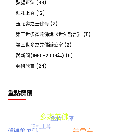
弘揚正法
(33)
旺扎上尊
(12)
玉花壽之王佛母
(2)
第三世多杰羌佛說《世法哲言》
(11)
第三世多杰羌佛辦公室
(2)
舊新聞(1980-2008年)
(6)
藝術欣賞
(24)
重點標籤