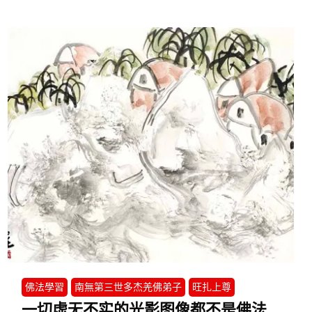
佛法學習
南無第三世多杰羌佛弟子
旺扎上尊
一切虚无不实的光影图像都不是佛法