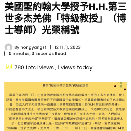
美國聖約翰大學授予H.H.第三
世多杰羌佛「特級教授」（博
士導師）光榮稱號
By
hongyangzf
12 11 月, 2023
0 minutes, 0 seconds Read
780 total views
, 1 views today