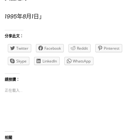
1995
年
8
月
1
日」
分享此文：
Twitter
Facebook
Reddit
Pinterest
Skype
LinkedIn
WhatsApp
請按讚：
正在載入...
相關