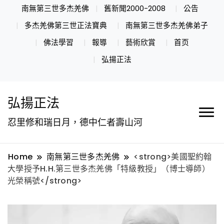
南無第三世多杰羌佛
舊新聞2000-2008
公告
多杰羌佛第三世正法寶典
南無第三世多杰羌佛弟子
佛法學習
報導
藝術欣賞
首页
弘揚正法
弘揚正法
忍里修和瑞日月，德中仁者壽山河
Home
南無第三世多杰羌佛
<strong>美國聖約翰
大學授予H.H.第三世多杰羌佛「特級教授」（博士導師）
光榮稱號</strong>