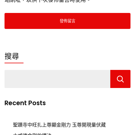
搜尋
Recent Posts
聖蹟寺中旺扎上尊顯金剛力 玉尊開現量伏藏