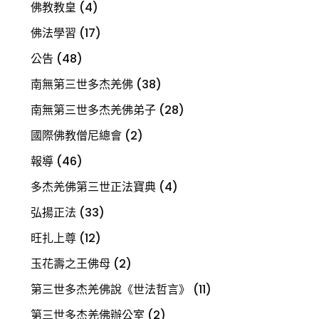
佛教教皇
(4)
佛法學習
(17)
公告
(48)
南無第三世多杰羌佛
(38)
南無第三世多杰羌佛弟子
(28)
國際佛教僧尼總會
(2)
報導
(46)
多杰羌佛第三世正法寶典
(4)
弘揚正法
(33)
旺扎上尊
(12)
玉花壽之王佛母
(2)
第三世多杰羌佛說《世法哲言》
(11)
第三世多杰羌佛辦公室
(2)