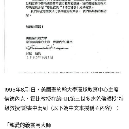
1995年8月1日，美國聖約翰大學環球教育中心主席
佛德內克．霍比教授在給H.H.第三世多杰羌佛頒授”特
級教授
“
證書中寫到（以下為中文本授稱函內容）：
「親愛的義雲高大師