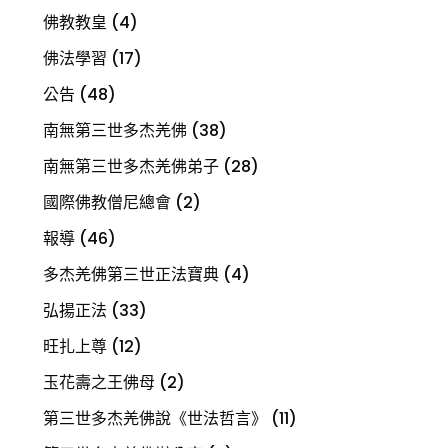
佛教教皇
(4)
佛法學習
(17)
公告
(48)
南無第三世多杰羌佛
(38)
南無第三世多杰羌佛弟子
(28)
國際佛教僧尼總會
(2)
報導
(46)
多杰羌佛第三世正法寶典
(4)
弘揚正法
(33)
旺扎上尊
(12)
玉花壽之王佛母
(2)
第三世多杰羌佛說《世法哲言》
(11)