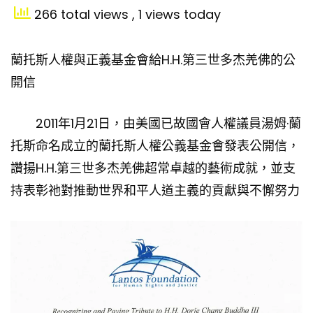
266 total views
, 1 views today
蘭托斯人權與正義基金會給H.H.第三世多杰羌佛的公
開信
2011年1月21日，由美國已故國會人權議員湯姆·蘭
托斯命名成立的蘭托斯人權公義基金會發表公開信，
讚揚H.H.第三世多杰羌佛超常卓越的藝術成就，並支
持表彰祂對推動世界和平人道主義的貢獻與不懈努力