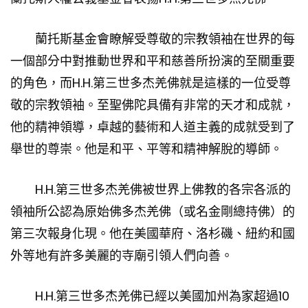
蘭托斯基金會瞭解受尊敬的宗教領袖在世界的每
一個部分中對推動世界和平和慈善所扮演的至關重要
的角色，而H.H.第三世多杰羌佛就是這樣的一位受尊
敬的宗教領袖。至聖佛陀具備有非常的天才和成就，
他的精神領導，卓越的藝術和人道主義的成就受到了
舉世的尊崇。他是和平、平等和精神解脫的導師。
H.H.第三世多杰羌佛被世界上佛教的各宗各派的
領袖所公認為原始佛多杰羌佛（或名金剛總持佛）的
第三次報身化現。他在美國華府、洛杉磯、紐約和國
外等地有許多美麗的寺廟引領人們向善。
H.H.第三世多杰羌佛已經以美國加州為家超過10