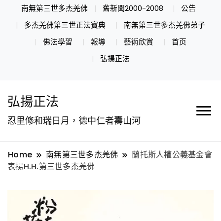
南無第三世多杰羌佛
舊新聞2000-2008
公告
多杰羌佛第三世正法寶典
南無第三世多杰羌佛弟子
佛法學習
報導
藝術欣賞
首页
弘揚正法
弘揚正法
忍里修和瑞日月，德中仁者壽山河
Home
南無第三世多杰羌佛
蘭托斯人權公義基金會
表揚H.H.第三世多杰羌佛