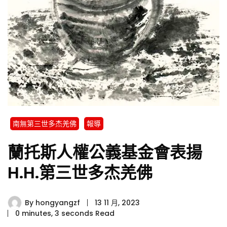
南無第三世多杰羌佛
報導
蘭托斯人權公義基金會表揚
H.H.第三世多杰羌佛
By
hongyangzf
13 11 月, 2023
0 minutes, 3 seconds Read