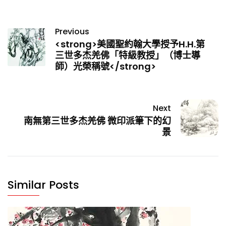
Previous
<strong>美國聖約翰大學授予H.H.第
三世多杰羌佛「特級教授」（博士導
師）光榮稱號</strong>
Next
南無第三世多杰羌佛 微印派筆下的幻
景
Similar Posts