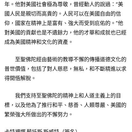
年。他對美國社會極為尊敬，曾經動人的說過：“美
國人民是親切而高貴的。人民可以在美國自由的信
仰，國家在精神上是富有、強大而受到庇佑的。”他
對美國的貢獻也是不遺餘力，他的才華和成就也已經
成為美國精神和文化的資產。
至聖佛陀經由藝術的教導不懈的傳播道德文化的
普世價值，包括了對人慈悲，無私，和不斷精進以求
得開悟解脫。
我們支持至聖佛陀的精神上和人道主義上的目
標，以及他為了推行和平、慈善、人類尊嚴、美國的
繁榮強大所做出的不懈努力。
卡特裡娜.蘭托斯.斯威特（簽名）