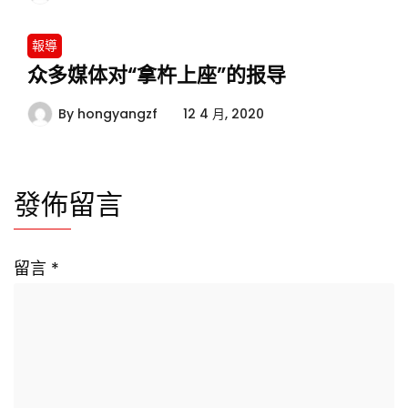
報導
众多媒体对“拿杵上座”的报导
By
hongyangzf
12 4 月, 2020
發佈留言
留言
*